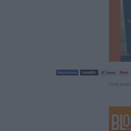
Szólj hozzá