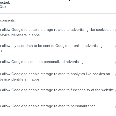
lected.
Out
consents
o allow Google to enable storage related to advertising like cookies on
evice identifiers in apps.
o allow my user data to be sent to Google for online advertising
s.
to allow Google to send me personalized advertising.
o allow Google to enable storage related to analytics like cookies on
evice identifiers in apps.
o allow Google to enable storage related to functionality of the website
o allow Google to enable storage related to personalization.