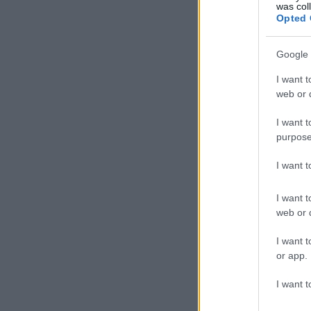
was col
Opted 
Google 
I want t
web or d
I want t
purpose
I want 
I want t
web or d
I want t
or app.
I want t