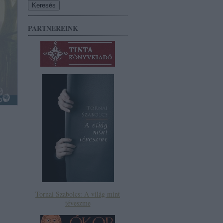
PARTNEREINK
Tornai Szabolcs: A világ mint
téveszme